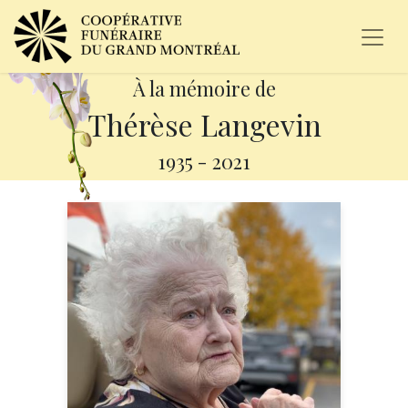
À la mémoire de
Thérèse Langevin
1935
-
2021