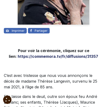
Imprimer
Partager
Pour voir la cérémonie, cliquez sur ce
lien:
https://commemora.tv/fr/diffusions/31357
C’est avec tristesse que nous vous annonçons le
décès de madame Thérèse Langevin, survenu le 25
mai 2021, à l’âge de 85 ans.
Elle laisse dans le deuil, outre son époux feu André
Leblanc; ses enfants, Thérèse (Jacques), Maurice