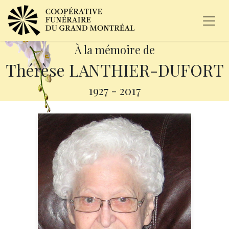
À la mémoire de
Thérèse LANTHIER-DUFORT
1927
-
2017