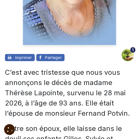
1
Imprimer
Partager
C’est avec tristesse que nous vous
annonçons le décès de madame
Thérèse Lapointe, survenu le 28 mai
2026, à l’âge de 93 ans. Elle était
l’épouse de monsieur Fernand Potvin.
Outre son époux, elle laisse dans le
deuil ses enfants Gilles, Sylvie et