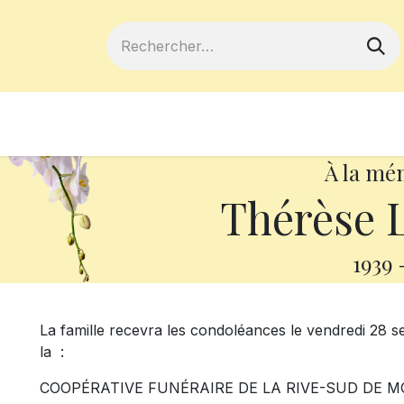
ferts
Devenir membre
Votre coopé
À la mé
Thérèse L
1939
La famille recevra les condoléances le vendredi 28 
la :
COOPÉRATIVE FUNÉRAIRE DE LA RIVE-SUD DE M