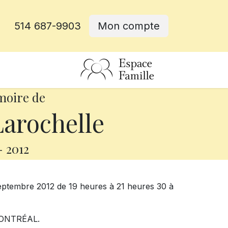
514 687-9903
Mon compte
rative
moire de
arochelle
-
2012
septembre 2012 de 19 heures à 21 heures 30 à
ONTRÉAL.