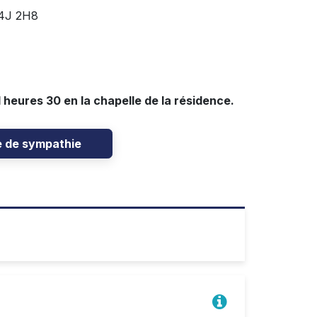
J4J 2H8
1 heures 30 en la chapelle de la résidence.
e de sympathie