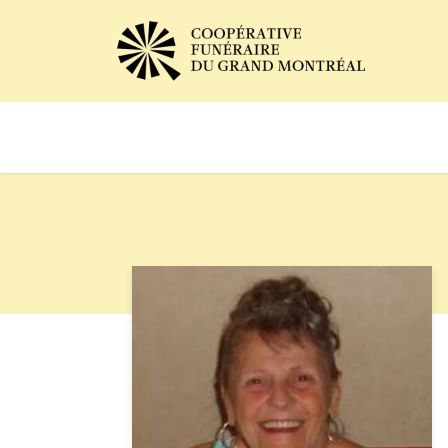
Avis de décès
Services of