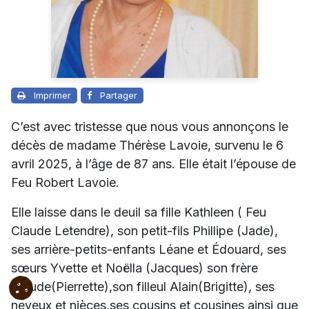
Imprimer
Partager
C’est avec tristesse que nous vous annonçons le
décès de madame Thérèse Lavoie, survenu le 6
avril 2025, à l’âge de 87 ans. Elle était l’épouse de
Feu Robert Lavoie.
Elle laisse dans le deuil sa fille Kathleen ( Feu
Claude Letendre), son petit-fils Phillipe (Jade),
ses arrière-petits-enfants Léane et Édouard, ses
sœurs Yvette et Noëlla (Jacques) son frère
Claude(Pierrette),son filleul Alain(Brigitte), ses
neveux et nièces,ses cousins et cousines ainsi que