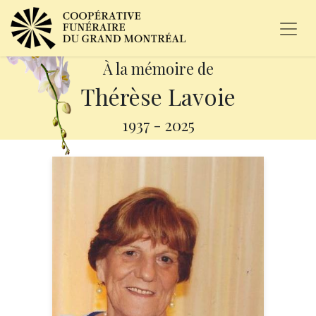
À la mémoire de
Thérèse Lavoie
1937
-
2025