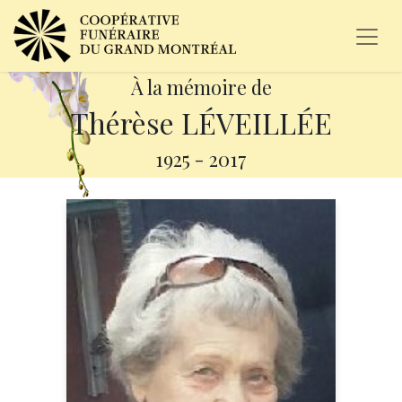
À la mémoire de
Thérèse LÉVEILLÉE
1925
-
2017