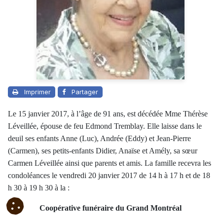
Imprimer
Partager
Le 15 janvier 2017, à l’âge de 91 ans, est décédée Mme Thérèse
Léveillée, épouse de feu Edmond Tremblay. Elle laisse dans le
deuil ses enfants Anne (Luc), Andrée (Eddy) et Jean-Pierre
(Carmen), ses petits-enfants Didier, Anaïse et Amély, sa sœur
Carmen Léveillée ainsi que parents et amis. La famille recevra les
condoléances le vendredi 20 janvier 2017 de 14 h à 17 h et de 18
h 30 à 19 h 30 à la :
Coopérative funéraire du Grand Montréal