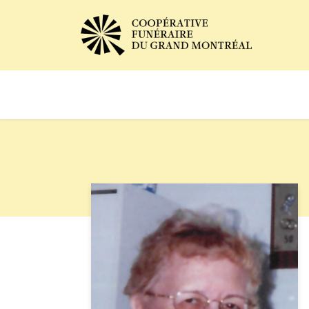
Avis de décès
Services of