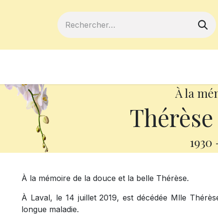
ferts
Devenir membre
Votre coopé
À la mé
Thérèse
1930
À la mémoire de la douce et la belle Thérèse.
À Laval, le 14 juillet 2019, est décédée Mlle Thérè
longue maladie.