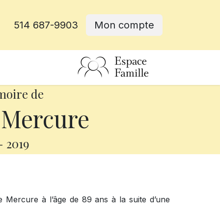
514 687-9903
Mon compte
rative
moire de
 Mercure
-
2019
se Mercure à l’âge de 89 ans à la suite d’une