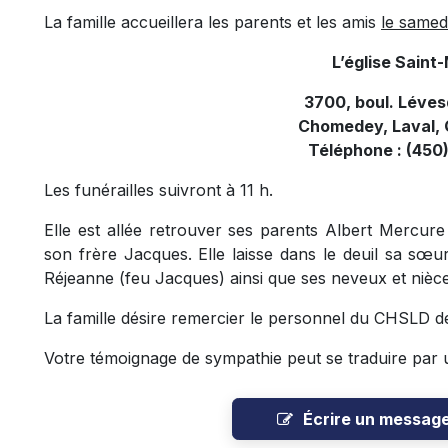
La famille accueillera les parents et les amis
le samedi
L’église Sain
3700, boul. Léve
Chomedey, Laval, 
Téléphone : (450
Les funérailles suivront à 11 h.
Elle est allée retrouver ses parents Albert Mercur
son frère Jacques. Elle laisse dans le deuil sa sœu
Réjeanne (feu Jacques)
ainsi que ses neveux et nièc
La famille désire remercier le personnel du CHSLD d
Votre témoignage de sympathie peut se traduire par 
Écrire un messag