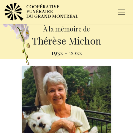
À la mémoire de
Thérèse Michon
1932
-
2022