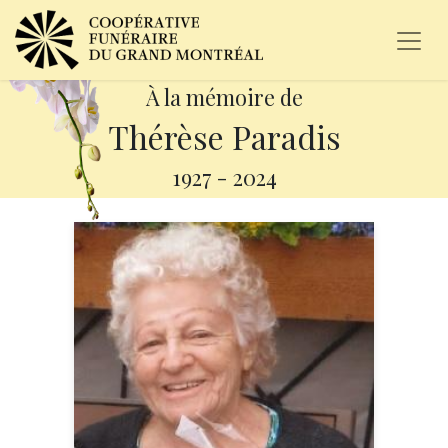
À la mémoire de
Thérèse Paradis
1927
-
2024