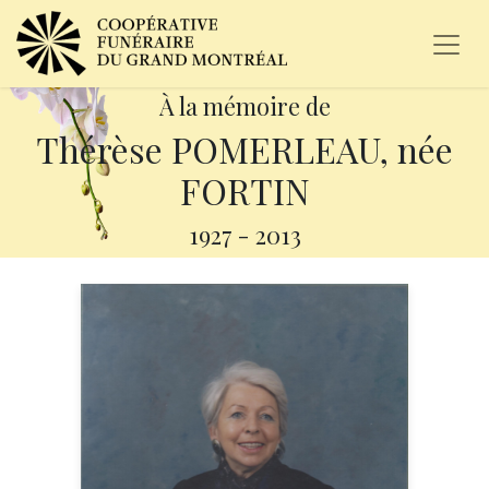
À la mémoire de
Thérèse POMERLEAU, née
FORTIN
1927
-
2013