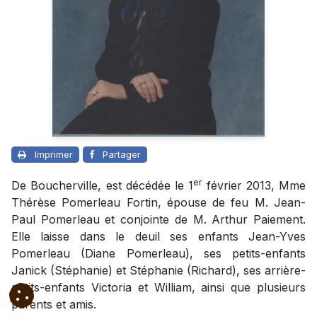
Imprimer
Partager
er
De Boucherville, est décédée le 1
février 2013, Mme
Thérèse Pomerleau Fortin, épouse de feu M. Jean-
Paul Pomerleau et conjointe de M. Arthur Paiement.
Elle laisse dans le deuil ses enfants Jean-Yves
Pomerleau (Diane Pomerleau), ses petits-enfants
Janick (Stéphanie) et Stéphanie (Richard), ses arrière-
petits-enfants Victoria et William, ainsi que plusieurs
parents et amis.