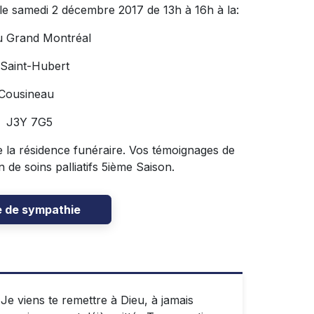
 le samedi 2 décembre 2017 de 13h à 16h à la:
u Grand Montréal
 Saint-Hubert
 Cousineau
C J3Y 7G5
 de la résidence funéraire. Vos témoignages de
de soins palliatifs 5ième Saison.
e de sympathie
s Je viens te remettre à Dieu, à jamais