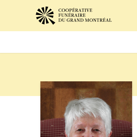
Avis de décès
Services of