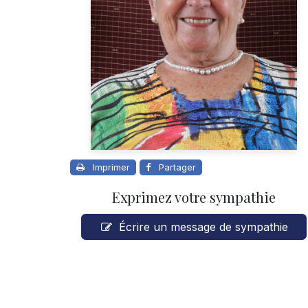
Imprimer
Partager
Exprimez votre sympathie
Écrire un message de sympathie