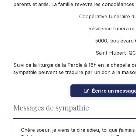
parents et amis. La famille revevra les condoléances
Coopérative funéraire d
Résidence funéraire
5000, boulevard
Saint-Hubert Q
Suivi de la liturgie de la Parole à 16h en la chapelle
sympathie peuvent se traduire par un don à la maison 
Écrire un messag
Messages de sympathie
Chère soeur, je viens te dire adieu, toi que j’aimai