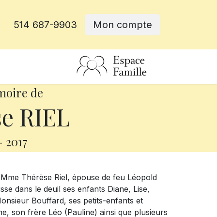
514 687-9903
Mon compte
rative
moire de
e RIEL
-
2017
e Mme Thérèse Riel, épouse de feu Léopold
isse dans le deuil ses enfants Diane, Lise,
nsieur Bouffard, ses petits-enfants et
ne, son frère Léo (Pauline) ainsi que plusieurs