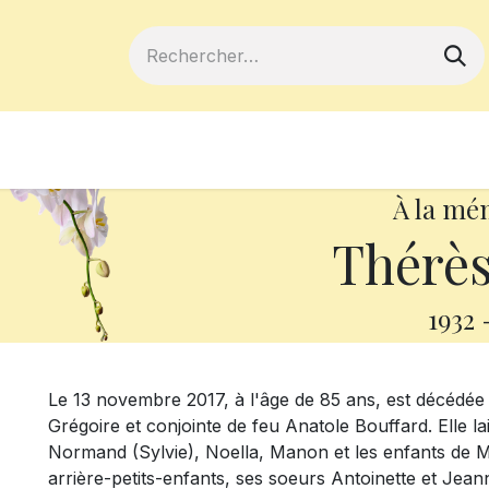
ferts
Devenir membre
Votre coopé
À la mé
Thérès
1932
Le 13 novembre 2017, à l'âge de 85 ans, est décédé
Grégoire et conjointe de feu Anatole Bouffard. Elle la
Normand (Sylvie), Noella, Manon et les enfants de Mo
arrière-petits-enfants, ses soeurs Antoinette et Jean