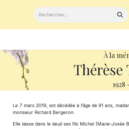
ferts
Devenir membre
Votre coopé
À la mé
Thérèse 
1928
Le 7 mars 2019, est décédée à l’âge de 91 ans, ma
monsieur Richard Bergeron.
Elle laisse dans le deuil ses fils Michel (Marie-Josée B