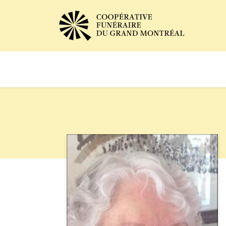
Avis de décès
Services of