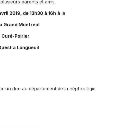
plusieurs parents et amis.
vril 2019, de 13h30 à 16h
à la
du Grand Montréal
 Curé-Poirier
Ouest à Longueuil
ar un don au département de la néphrologie