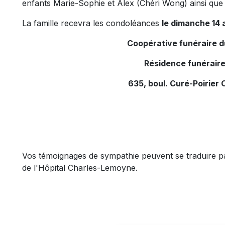
enfants Marie-Sophie et Alex (Chéri Wong) ainsi que 
La famille recevra les condoléances
le dimanche 14 a
Coopérative funéraire 
Résidence funéraire
635, boul. Curé-Poirier 
Vos témoignages de sympathie peuvent se traduire p
de l'Hôpital Charles-Lemoyne.