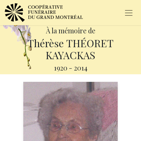
À la mémoire de
Thérèse THÉORET
KAYACKAS
1920
-
2014