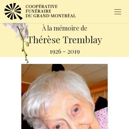
À la mémoire de
Thérèse Tremblay
1926
-
2019