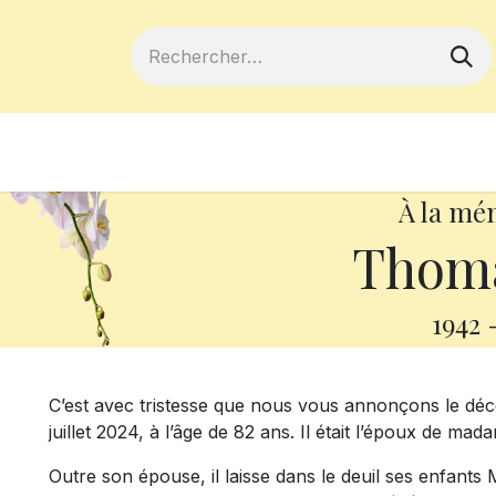
ferts
Devenir membre
Votre coopé
À la mé
Thoma
1942
C’est avec tristesse que nous vous annonçons le dé
juillet 2024, à l’âge de 82 ans. Il était l’époux de ma
Outre son épouse, il laisse dans le deuil ses enfant