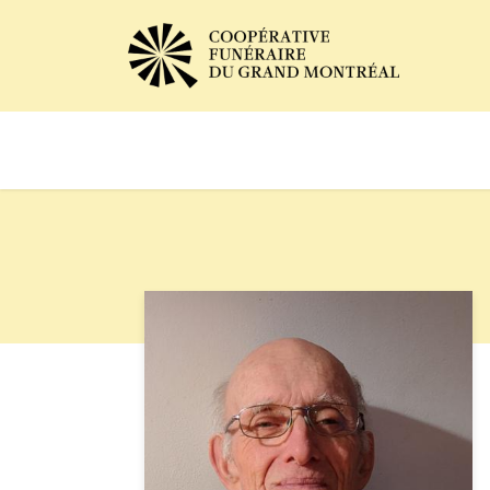
Avis de décès
Services of