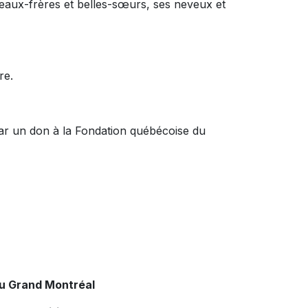
 beaux-frères et belles-sœurs, ses neveux et
ire.
ar un don à la Fondation québécoise du
du Grand Montréal