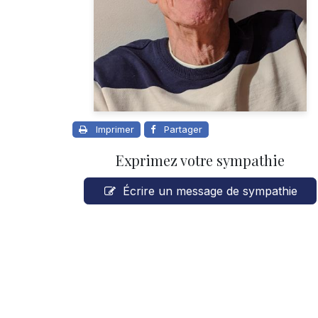
Imprimer
Partager
Exprimez votre sympathie
Écrire un message de sympathie