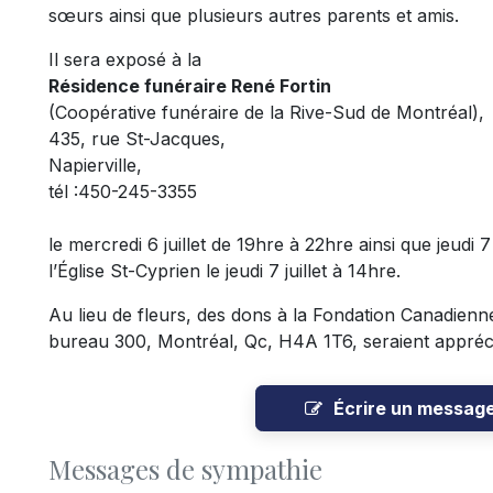
sœurs ainsi que plusieurs autres parents et amis.
Il sera exposé à la
Résidence
funéraire René Fortin
(Coopérative funéraire de la Rive-Sud de Montréal),
435, rue St-Jacques,
Napierville,
tél :450-245-3355
le mercredi 6 juillet de 19hre à 22hre ainsi que jeudi 7 
l’Église St-Cyprien le jeudi 7 juillet à 14hre.
Au lieu de fleurs, des dons à la Fondation Canadienn
bureau 300, Montréal, Qc, H4A 1T6, seraient appréc
Écrire un messag
Messages de sympathie