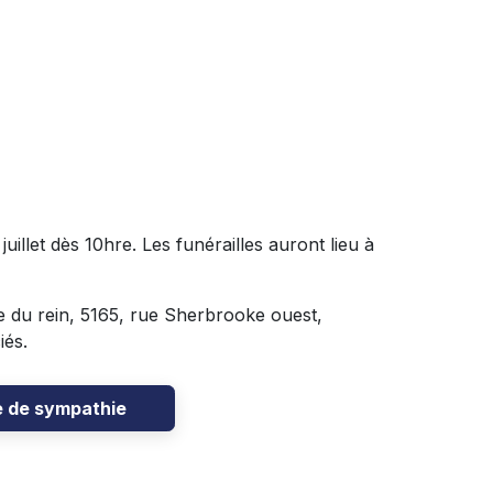
juillet dès 10hre. Les funérailles auront lieu à
e du rein, 5165, rue Sherbrooke ouest,
iés.
e de sympathie