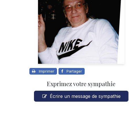
Imprimer
Partager
Exprimez votre sympathie
Écrire un message de sympathie