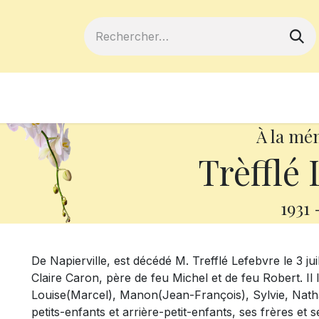
ferts
Devenir membre
Votre coopé
À la mé
Trèfflé 
1931
De Napierville, est décédé M. Trefflé Lefebvre le 3 ju
Claire Caron, père de feu Michel et de feu Robert. Il 
Louise(Marcel), Manon(Jean-François), Sylvie, Natha
petits-enfants et arrière-petit-enfants, ses frères et