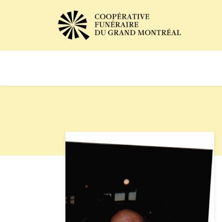
Avis de décès
Services of