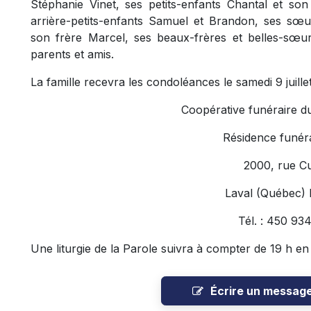
Stéphanie Vinet
, ses petits-enfants Chantal et son
arrière-petits-enfants Samuel et Brandon, ses sœ
son frère Marcel, ses beaux-frères et belles-sœur
parents et amis.
La famille recevra les condoléances le samedi 9 juillet
Coopérative funéraire d
Résidence funéra
2000, rue C
Laval (Québec)
Tél. : 450 93
Une liturgie de la Parole suivra à compter de 19 h en 
Écrire un messag