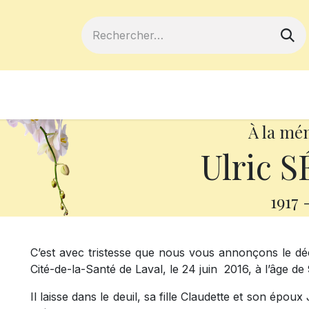
ferts
Devenir membre
Votre coopé
À la mé
Ulric 
1917
C’est avec tristesse que nous vous annonçons le dé
Cité-de-la-Santé de Laval, le 24 juin 2016, à l’âge de
Il laisse dans le deuil, sa fille Claudette et son épo