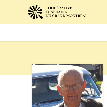
Avis de décès
Services of