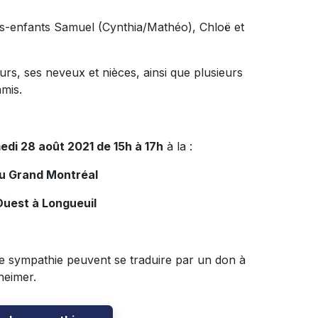
etits-enfants Samuel (Cynthia/Mathéo), Chloë et
rs, ses neveux et nièces, ainsi que plusieurs
amis.
edi 28 août 2021 de 15h à 17h
à la :
du Grand Montréal
Ouest à Longueuil
 sympathie peuvent se traduire par un don à
heimer.