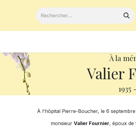
ferts
Devenir membre
Votre coopé
À la mé
Valier 
1935
À l'hôpital Pierre-Boucher, le 6 septembre
monsieur
Valier Fournier
, époux de