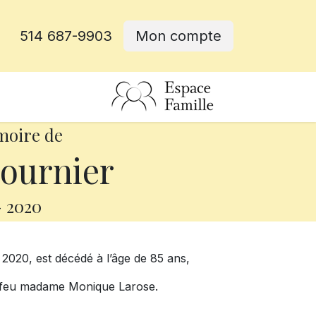
514 687-9903
Mon compte
rative
moire de
Fournier
-
2020
 2020, est décédé à l’âge de 85 ans,
 feu madame Monique Larose.