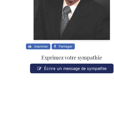
Imprimer
Partager
Exprimez votre sympathie
Écrire un message de sympathie