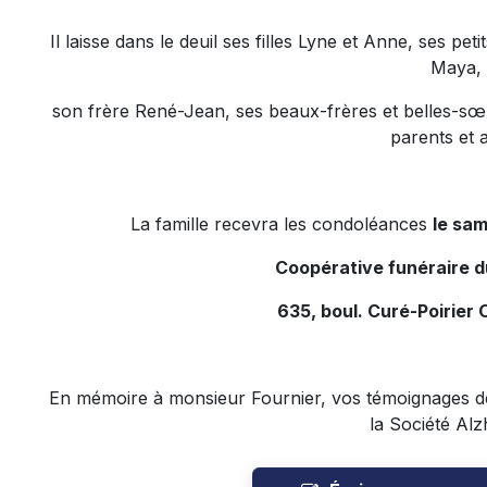
Il laisse dans le deuil ses filles Lyne et Anne, ses p
Maya,
son frère René-Jean, ses beaux-frères et belles-sœu
parents et 
La famille recevra les condoléances
le sam
Coopérative funéraire 
635, boul. Curé-Poirier 
En mémoire à monsieur Fournier, vos témoignages de
la Société Alz