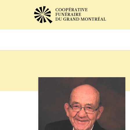
Avis de décès
Services of