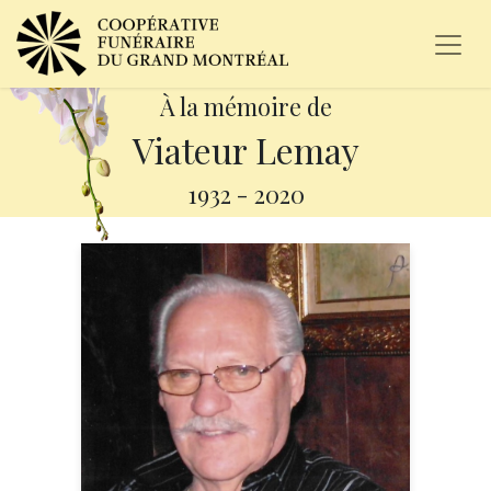
À la mémoire de
Viateur Lemay
1932
-
2020