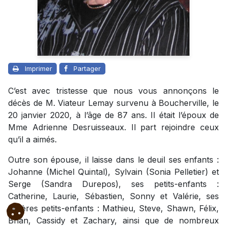
Imprimer
Partager
C’est avec tristesse que nous vous annonçons le
décès de M. Viateur Lemay survenu à Boucherville, le
20 janvier 2020, à l’âge de 87 ans. Il était l’époux de
Mme Adrienne Desruisseaux. Il part rejoindre ceux
qu’il a aimés.
Outre son épouse, il laisse dans le deuil ses enfants :
Johanne (Michel Quintal), Sylvain (Sonia Pelletier) et
Serge (Sandra Durepos), ses petits-enfants :
Catherine, Laurie, Sébastien, Sonny et Valérie, ses
arrières petits-enfants : Mathieu, Steve, Shawn, Félix,
Brian, Cassidy et Zachary, ainsi que de nombreux