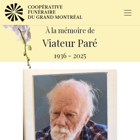
À la mémoire de
Viateur Paré
1936
-
2025