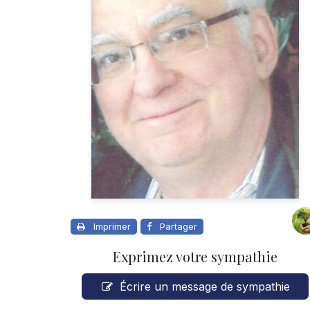
Imprimer
Partager
Exprimez votre sympathie
Écrire un message de sympathie