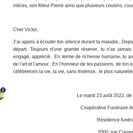
nièces, son filleul Pierre ainsi que plusieurs cousins, cou
Cher Victor,
J’ai appris à écouter ton silence durant ta maladie., De
départ. Toujours d'une grande réserve, tu n'as jamais
engagé, apprécié. En terme de richesse humaine, tu avais 
de l'art et l'amour. En l'honneur de tes passions, de ton 
célébrerons la vie, ta vie, sans tristesse, le plus naturel
2
Le mardi 23 août 2022, de 
Coopérative Funéraire d
Résidence funéra
2000, rue Cunar