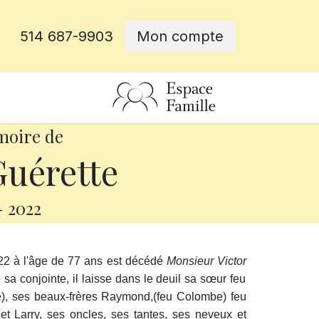
514 687-9903
Mon compte
rative
moire de
Guérette
-
2022
2022 à l'âge de 77 ans est décédé
Monsieur Victor
sa conjointe, il laisse dans le deuil sa sœur feu
e), ses beaux-frères Raymond,(feu Colombe) feu
 et Larry, ses oncles, ses tantes, ses neveux et