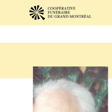
Avis de décès
Services of