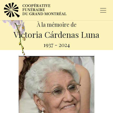
À la mémoire de
Victoria Cárdenas Luna
1937
-
2024