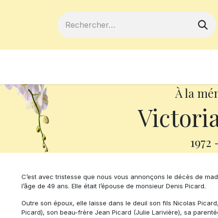
ferts
Devenir membre
Votre coopé
À la mé
Victori
1972
C’est avec tristesse que nous vous annonçons le décès de mada
l’âge de 49 ans. Elle était l’épouse de monsieur Denis Picard.
Outre son époux, elle laisse dans le deuil son fils Nicolas Pica
Picard), son beau-frère Jean Picard (Julie Larivière), sa parent