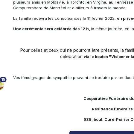
plusieurs amis en Moldavie, à Toronto, en Virgine, au Tennesse e
Computershare de Montréal et d'ailleurs à travers le monde.
La famille recevra les condoléances le 11 février 2022,
en privé
Une cérémonie sera célébrée dès 12 h,
la même journée, en la
Pour celles et ceux qui ne pourront être présents, la famill
célébration
via le bouton ''Visionner l
Vos témoignages de sympathie peuvent se traduire par un don 
15
Coopérative Funéraire d
Résidence funéraire 
635, boul. Curé-Poirier 