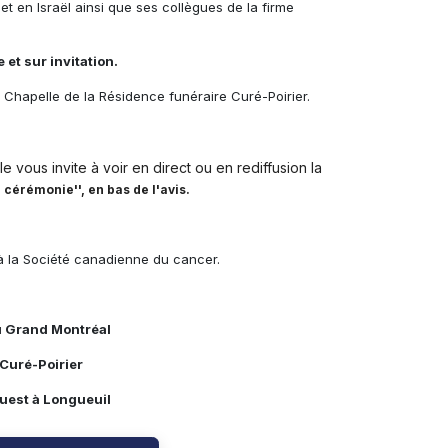
t en Israël ainsi que ses collègues de la firme
e et sur invitation.
 Chapelle de la Résidence funéraire Curé-Poirier.
e vous invite à voir en direct ou en rediffusion la
a cérémonie'', en bas de l'avis.
à la Société canadienne du cancer.
u Grand Montréal
Curé-Poirier
Ouest à Longueuil