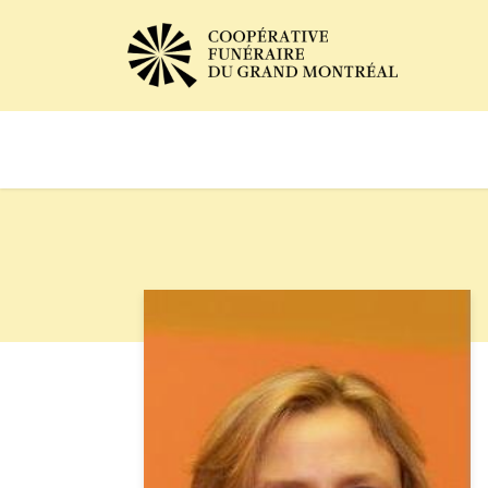
Avis de décès
Services of