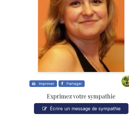
Imprimer
Partager
Exprimez votre sympathie
Écrire un message de sympathie