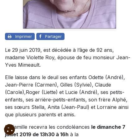
Imprimer
Partager
Le 29 juin 2019, est décédée à l’âge de 92 ans,
madame Violette Roy, épouse de feu monsieur Jean-
Yves Mimeault.
Elle laisse dans le deuil ses enfants Odette (André),
Jean-Pierre (Carmen), Gilles (Sylvie), Claude
(Carole),Roger (Liette) et Lucie (André), ses petits-
enfants, ses arrière-petits-enfants, son frère Alphé,
ses sœurs Stella, Anita (Jean-Paul) et Lorraine ainsi
que plusieurs parents et amis.
La famille recevra les condoléances
le dimanche 7
juillet 2019 de 13h30 à 16h
à la