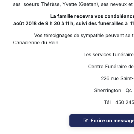
ses soeurs Thérèse, Yvette (Gaétan), ses neveux et n
La famille recevra vos condoléances
août 2018 de 9 h 30 à 11 h, suivi des funérailles à 11
Vos témoignages de sympathie peuvent se tradu
Canadienne du Rein.
Les services funéraires ont été
Centre Funéraire de
226 rue Saint-
Sherrington Qc
Tél 450 245
Écrire un messag