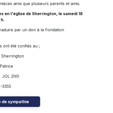
ièces ainsi que plusieurs parents et amis.
 en l'église de Sherrington, le samedi 18
 h.
ire par un don à la Fondation
 confiés au ;
 Sherrington
Patrice
 JOL 2N0
-3355
e de sympathie