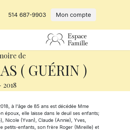
514 687-9903
Mon compte
rative
moire de
AS ( GUÉRIN )
-
2018
à l'âge de 85 ans est décédée Mme
 époux, elle laisse dans le deuil ses enfants;
), Nicole (Yvan), Claude (Annie), Yves,
e petits-enfants, son frère Roger (Mireille) et