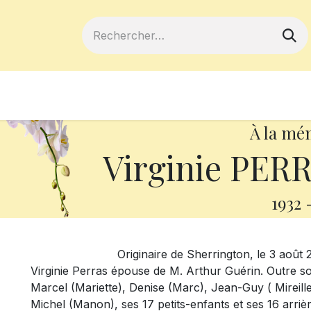
ferts
Devenir membre
Votre coopé
À la mé
Virginie PERR
1932
Originaire de Sherrington, le 3 août 2018, 
Virginie Perras épouse de M. Arthur Guérin. Outre son
Marcel (Mariette), Denise (Marc), Jean-Guy ( Mireille
Michel (Manon), ses 17 petits-enfants et ses 16 arrièr