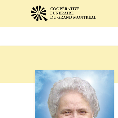
Avis de décès
Services of