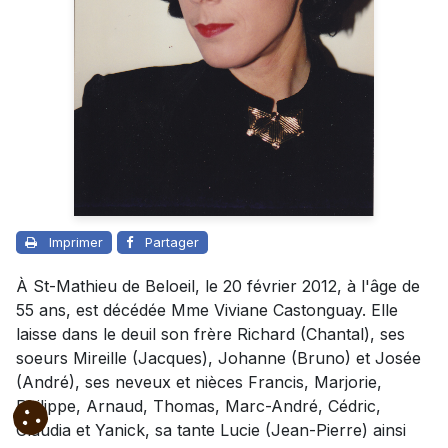
Imprimer
Partager
À St-Mathieu de Beloeil, le 20 février 2012, à l'âge de
55 ans, est décédée Mme Viviane Castonguay. Elle
laisse dans le deuil son frère Richard (Chantal), ses
soeurs Mireille (Jacques), Johanne (Bruno) et Josée
(André), ses neveux et nièces Francis, Marjorie,
Philippe, Arnaud, Thomas, Marc-André, Cédric,
Claudia et Yanick, sa tante Lucie (Jean-Pierre) ainsi