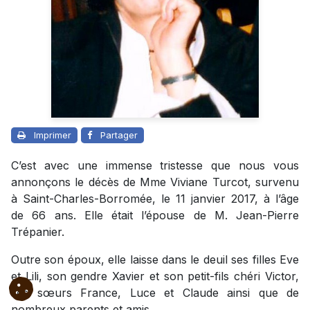
Imprimer
Partager
C’est avec une immense tristesse que nous vous
annonçons le décès de Mme Viviane Turcot, survenu
à Saint-Charles-Borromée, le 11 janvier 2017, à l’âge
de 66 ans. Elle était l’épouse de M. Jean-Pierre
Trépanier.
Outre son époux, elle laisse dans le deuil ses filles Eve
et Lili, son gendre Xavier et son petit-fils chéri Victor,
ses sœurs France, Luce et Claude ainsi que de
nombreux parents et amis.