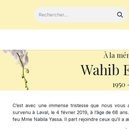
ferts
Devenir membre
Votre coopé
À la mé
Wahib E
1950
C’est avec une immense tristesse que nous vous
survenu à Laval, le 4 février 2019, à l’âge de 68 ans.
feu Mme Nabila Yassa. Il part rejoindre ceux qu’il a a