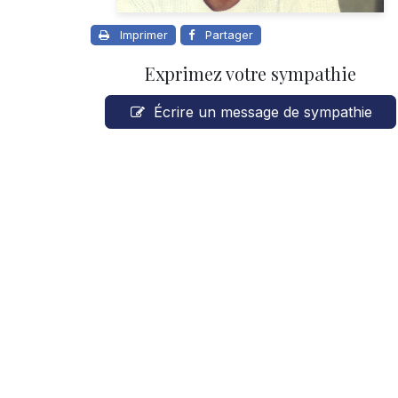
Imprimer
Partager
Exprimez votre sympathie
Écrire un message de sympathie