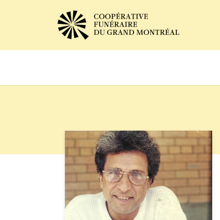
Avis de décès
Services of