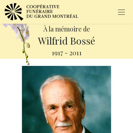
À la mémoire de
Wilfrid Bossé
1917
-
2011