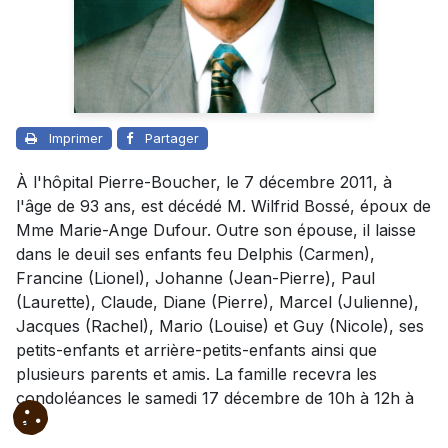
Imprimer
Partager
À l'hôpital Pierre-Boucher, le 7 décembre 2011, à
l'âge de 93 ans, est décédé M. Wilfrid Bossé, époux de
Mme Marie-Ange Dufour. Outre son épouse, il laisse
dans le deuil ses enfants feu Delphis (Carmen),
Francine (Lionel), Johanne (Jean-Pierre), Paul
(Laurette), Claude, Diane (Pierre), Marcel (Julienne),
Jacques (Rachel), Mario (Louise) et Guy (Nicole), ses
petits-enfants et arrière-petits-enfants ainsi que
plusieurs parents et amis. La famille recevra les
condoléances le samedi 17 décembre de 10h à 12h à
la: