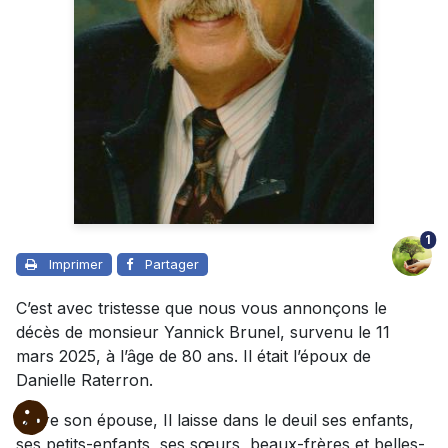
1
Imprimer
Partager
C’est avec tristesse que nous vous annonçons le
décès de monsieur Yannick Brunel, survenu le 11
mars 2025, à l’âge de 80 ans. Il était l’époux de
Danielle Raterron.
Outre son épouse, Il laisse dans le deuil ses enfants,
ses petits-enfants, ses sœurs, beaux-frères et belles-