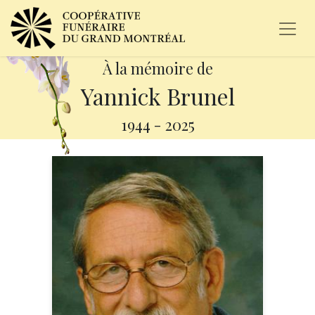
À la mémoire de
Yannick Brunel
1944
-
2025