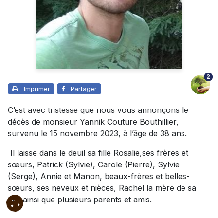
2
Imprimer
Partager
C’est avec tristesse que nous vous annonçons le
décès de monsieur Yannik Couture Bouthillier,
survenu le 15 novembre 2023, à l’âge de 38 ans.
Il laisse dans le deuil sa fille Rosalie,ses frères et
sœurs, Patrick (Sylvie), Carole (Pierre), Sylvie
(Serge), Annie et Manon, beaux-frères et belles-
sœurs, ses neveux et nièces, Rachel la mère de sa
fille ainsi que plusieurs parents et amis.