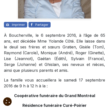
Imprimer
Partager
À Boucherville, le 6 septembre 2016, à l’âge de 65
ans, est décédée Mme Yolande Côté. Elle laisse dans
le deuil ses frères et sœurs Gratien, Gisèle (Tom),
Raymond (Carole), Monique (André), Roger (Ginette),
Lise (Jeannot), Gaétan (Édith), Sylvain (France),
Serge (Johanne) et Ghislain, ses neveux et nièces,
ainsi que plusieurs parents et amis.
La famille vous accueillera le samedi 17 septembre
2016 de 9 h à 12 h à la :
Coopérative funéraire du Grand Montréal
Résidence funéraire Curé-Poirier