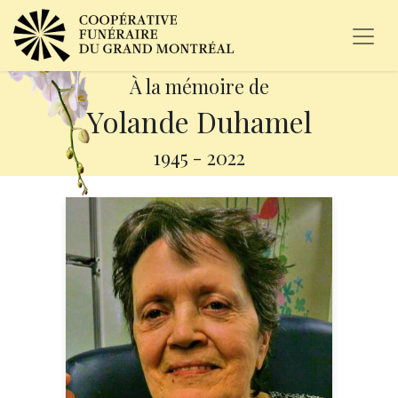
À la mémoire de
Yolande Duhamel
1945
-
2022