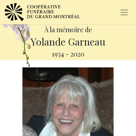
À la mémoire de
Yolande Garneau
1934
-
2020