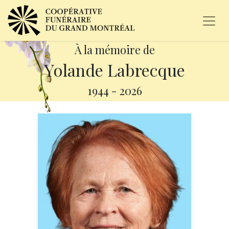
À la mémoire de
Yolande Labrecque
1944
-
2026