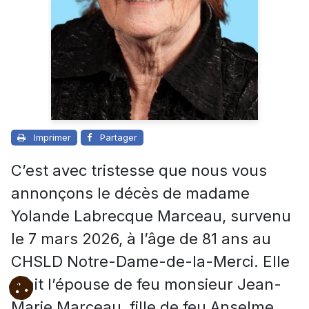
Imprimer
Partager
C’est avec tristesse que nous vous
annonçons le décès de madame
Yolande Labrecque Marceau, survenu
le 7 mars 2026, à l’âge de 81 ans au
CHSLD Notre-Dame-de-la-Merci. Elle
était l’épouse de feu monsieur Jean-
Marie Marceau, fille de feu Anselme