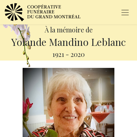
À la mémoire de
Yolande Mandino Leblanc
1921
-
2020