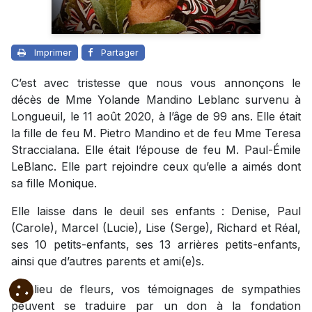
Imprimer
Partager
C’est avec tristesse que nous vous annonçons le
décès de Mme Yolande Mandino Leblanc survenu à
Longueuil, le 11 août 2020, à l’âge de 99 ans. Elle était
la fille de feu M. Pietro Mandino et de feu Mme Teresa
Straccialana. Elle était l’épouse de feu M. Paul-Émile
LeBlanc. Elle part rejoindre ceux qu’elle a aimés dont
sa fille Monique.
Elle laisse dans le deuil ses enfants : Denise, Paul
(Carole), Marcel (Lucie), Lise (Serge), Richard et Réal,
ses 10 petits-enfants, ses 13 arrières petits-enfants,
ainsi que d’autres parents et ami(e)s.
Au lieu de fleurs, vos témoignages de sympathies
peuvent se traduire par un don à la fondation