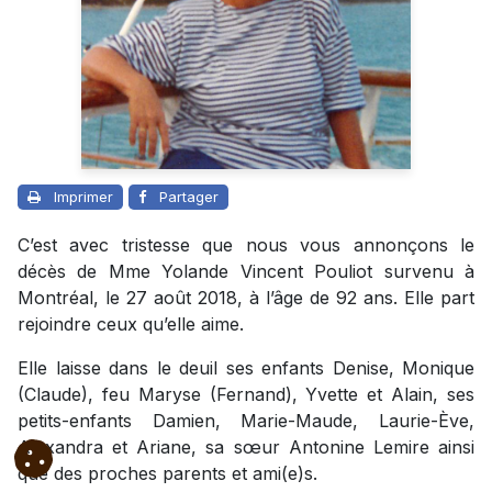
Imprimer
Partager
C’est avec tristesse que nous vous annonçons le
décès de Mme Yolande Vincent Pouliot survenu à
Montréal, le 27 août 2018, à l’âge de 92 ans. Elle part
rejoindre ceux qu’elle aime.
Elle laisse dans le deuil ses enfants Denise, Monique
(Claude), feu Maryse (Fernand), Yvette et Alain, ses
petits-enfants Damien, Marie-Maude, Laurie-Ève,
Alexandra et Ariane, sa sœur Antonine Lemire ainsi
que des proches parents et ami(e)s.