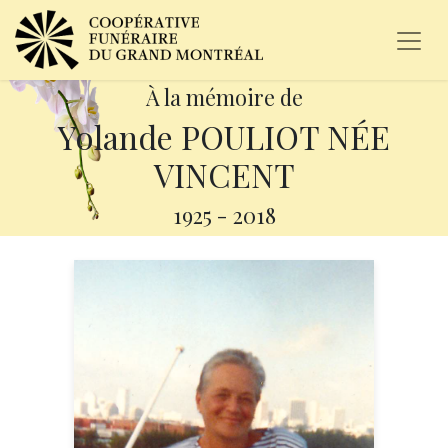
À la mémoire de
Yolande POULIOT NÉE
VINCENT
1925
-
2018