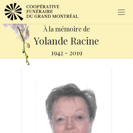
À la mémoire de
Yolande Racine
1942
-
2019