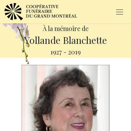
À la mémoire de
Yollande Blanchette
1927
-
2019