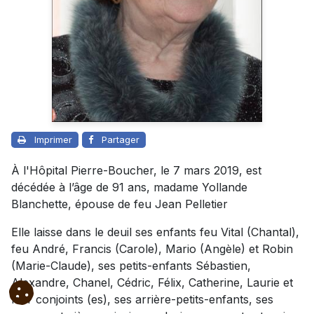
Imprimer
Partager
À l'Hôpital Pierre-Boucher, le 7 mars 2019, est
décédée à l’âge de 91 ans, madame Yollande
Blanchette, épouse de feu Jean Pelletier
Elle laisse dans le deuil ses enfants feu Vital (Chantal),
feu André, Francis (Carole), Mario (Angèle) et Robin
(Marie-Claude), ses petits-enfants Sébastien,
Alexandre, Chanel, Cédric, Félix, Catherine, Laurie et
leur conjoints (es), ses arrière-petits-enfants, ses