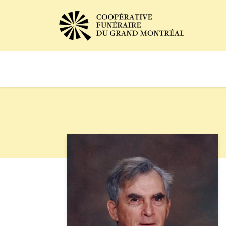
Avis de décès
Services of