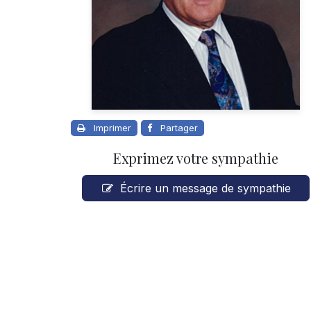
Imprimer
Partager
Exprimez votre sympathie
Écrire un message de sympathie