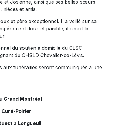
 et Josianne, ainsi que ses belles-sœurs
 nièces et amis.
poux et père exceptionnel. Il a veillé sur sa
pérament doux et paisible, il aimait la
ur.
onnel du soutien à domicile du CLSC
ignant du CHSLD Chevalier-de-Lévis.
tifs aux funérailles seront communiqués à une
du Grand Montréal
 Curé-Poirier
Ouest à Longueuil