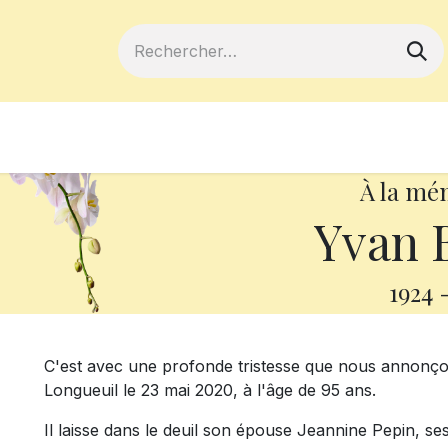
ferts
Devenir membre
Votre coopé
À la mé
Yvan 
1924
C'est avec une profonde tristesse que nous annonço
Longueuil le 23 mai 2020, à l'âge de 95 ans.
Il laisse dans le deuil son épouse Jeannine Pepin, se