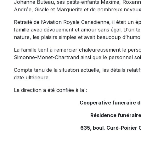
Johanne Buteau, ses petits-enfants Maxime, Roxanne
Andrée, Gisèle et Marguerite et de nombreux neveux,
Retraité de l’Aviation Royale Canadienne, il était un é
famille avec dévouement et amour sans égal. D’un tem
nature, les plaisirs simples et avait beaucoup d’humo
La famille tient à remercier chaleureusement le pers
Simonne-Monet-Chartrand ainsi que le personnel so
Compte tenu de la situation actuelle, les détails rela
date ultérieure.
La direction a été confiée à la :
Coopérative funéraire 
Résidence funéraire
635, boul. Curé-Poirier 