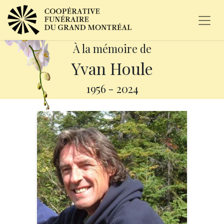
À la mémoire de
Yvan Houle
1956
-
2024