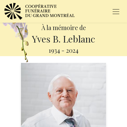
À la mémoire de
Yves B. Leblanc
1934
-
2024