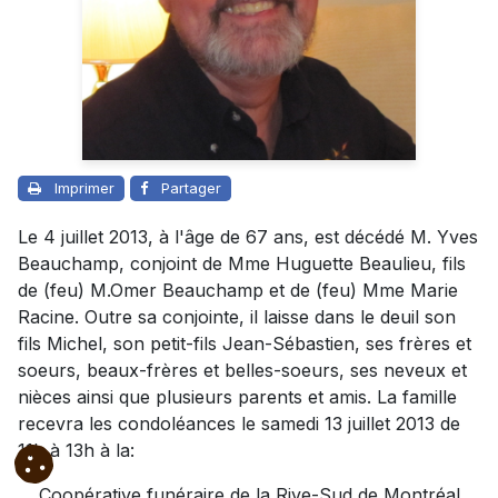
Imprimer
Partager
Le 4 juillet 2013, à l'âge de 67 ans, est décédé M. Yves
Beauchamp, conjoint de Mme Huguette Beaulieu, fils
de (feu) M.Omer Beauchamp et de (feu) Mme Marie
Racine. Outre sa conjointe, il laisse dans le deuil son
fils Michel, son petit-fils Jean-Sébastien, ses frères et
soeurs, beaux-frères et belles-soeurs, ses neveux et
nièces ainsi que plusieurs parents et amis. La famille
recevra les condoléances le samedi 13 juillet 2013 de
11h à 13h à la:
Coopérative funéraire de la Rive-Sud de Montréal