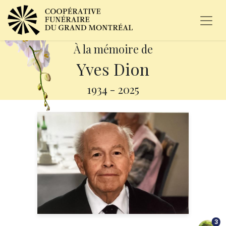
À la mémoire de
Yves Dion
1934
-
2025
3