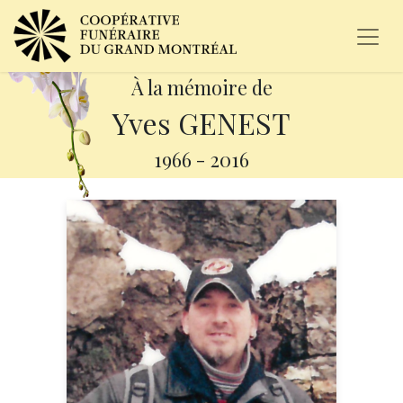
À la mémoire de
Yves GENEST
1966
-
2016