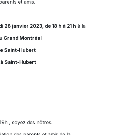
parents et amis.
i 28 janvier 2023, de 18 h à 21 h
à la
du Grand Montréal
de Saint-Hubert
 à Saint-Hubert
9h , soyez des nôtres.
ation des parents et amis de la