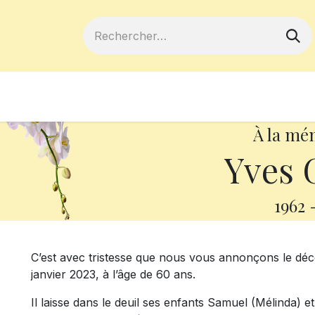
ferts
Devenir membre
Votre coopé
À la mé
Yves 
1962
C’est avec tristesse que nous vous annonçons le dé
janvier 2023, à l’âge de 60 ans.
Il laisse dans le deuil ses enfants Samuel (Mélinda) 