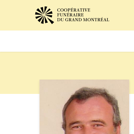
Avis de décès
Services of