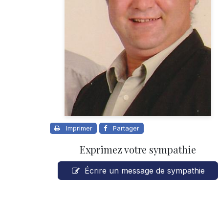
Imprimer
Partager
Exprimez votre sympathie
Écrire un message de sympathie