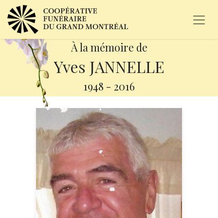
À la mémoire de
Yves JANNELLE
1948
-
2016