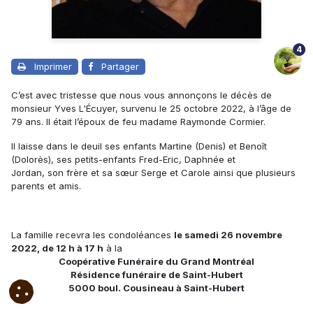
4
Imprimer
Partager
C’est avec tristesse que nous vous annonçons le décès de
monsieur Yves L'Écuyer, survenu le 25 octobre 2022, à l’âge de
79 ans. Il était l’époux de feu madame Raymonde Cormier.
Il laisse dans le deuil ses enfants Martine (Denis) et Benoît
(Dolorès), ses petits-enfants Fred-Eric, Daphnée et
Jordan, son frère et sa sœur Serge et Carole ainsi que plusieurs
parents et amis.
La famille recevra les condoléances
le samedi 26 novembre
2022, de 12 h à 17 h
à la
Coopérative Funéraire du Grand Montréal
Résidence funéraire de Saint-Hubert
5000 boul. Cousineau à Saint-Hubert