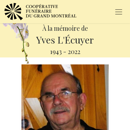
À la mémoire de
Yves L'Écuyer
1943
-
2022