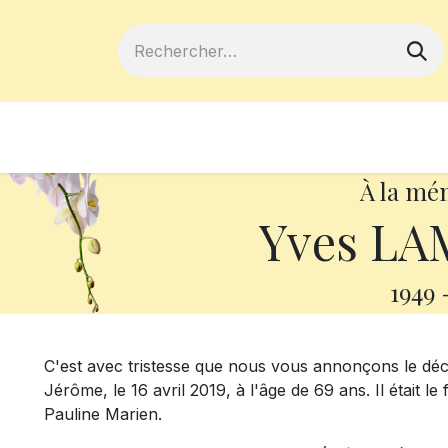
ferts
Devenir membre
Votre coopé
À la mé
Yves L
1949
C'est avec tristesse que nous vous annonçons le d
Jérôme, le 16 avril 2019, à l'âge de 69 ans. Il était
Pauline Marien.