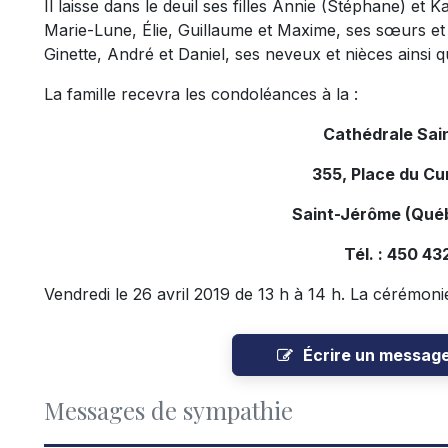
Il laisse dans le deuil ses filles Annie (Stéphane) et 
Marie-Lune, Élie, Guillaume et Maxime, ses sœurs et 
Ginette, André et Daniel, ses neveux et nièces ainsi 
La famille recevra les condoléances à la :
Cathédrale Sai
355, Place du Cu
Saint-Jérôme (Qué
Tél. : 450 43
Vendredi le 26 avril 2019 de 13 h à 14 h. La cérémonie 
Écrire un messag
Messages de sympathie