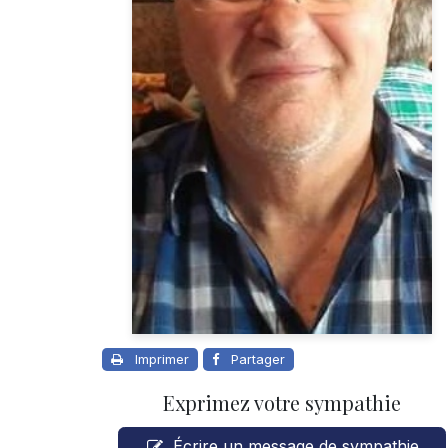
Imprimer
Partager
Exprimez votre sympathie
Écrire un message de sympathie