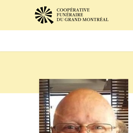
Avis de décès
Services of