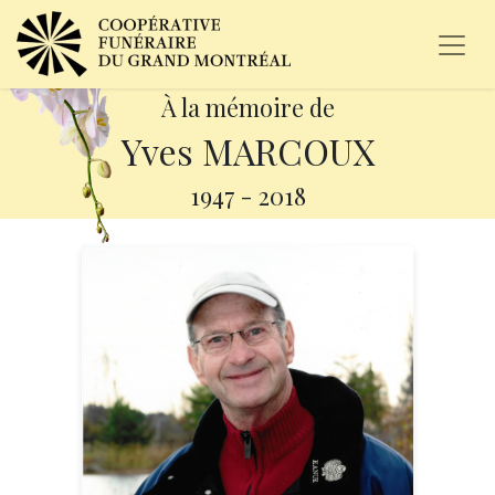
À la mémoire de
Yves MARCOUX
1947
-
2018