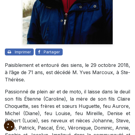
Imprimer
Partager
Paisiblement et entouré des siens, le 29 octobre 2018,
à l’âge de 71 ans, est décédé M. Yves Marcoux, à Ste-
Thérèse.
Passionné de plein air et de moto, il laisse dans le deuil
son fils Étienne (Caroline), la mère de son fils Claire
Choquette, ses frères et sœurs Huguette, feu Aurore,
Michel (Diane), feu Louise, feu Mireille, Denise et
Robert (Lucie), ses neveux et nièces Johanne, Steve,
Mike, Patrick, Pascal, Éric, Véronique, Dominic, Annie,